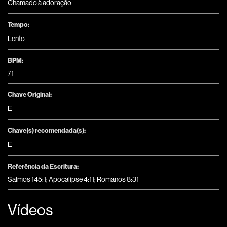
Chamado à adoração
Tempo:
Lento
BPM:
71
Chave Original:
E
Chave(s) recomendada(s):
E
Referência da Escritura:
Salmos 145:1; Apocalipse 4:11; Romanos 8:31
Vídeos