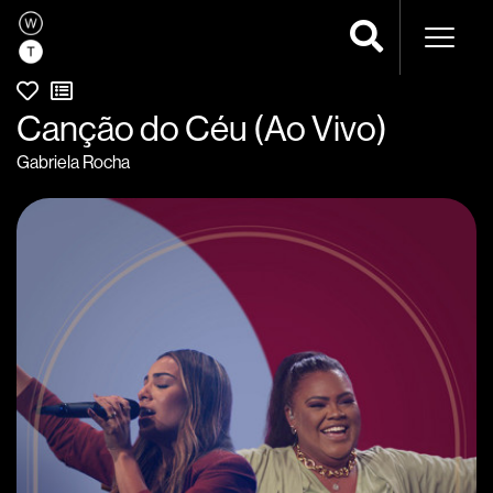
Naveg
Canção do Céu (Ao Vivo)
Gabriela Rocha