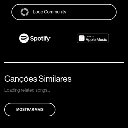
Loop Community
Canções Similares
Loading related songs...
MOSTRAR MAIS