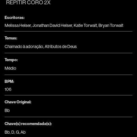
REPITIR CORO 2X
Escritoras:
Melissa Helser, Jonathan David Helser, Katie Torwalt, Bryan Torwalt
Temas:
Chamado à adoração
,
Atributos de Deus
Tempo:
Médio
BPM:
106
Chave Original:
Bb
Chave(s) recomendada(s):
Bb
,
D
,
G
,
Ab