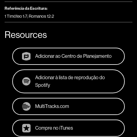
Referência da Escritura:
1 Timóteo 1:7; Romanos 12:2
Resources
Adicionar ao Centro de Planejamento
Adicionar à lista de reprodução do
Spotify
MultiTracks.com
Compre no iTunes