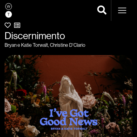
Naveg
Discernimento
Bryan e Katie Torwalt
,
Christine D'Clario