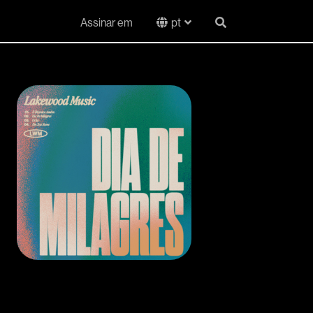
Assinar em
pt