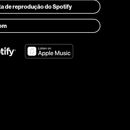
sta de reprodução do Spotify
com