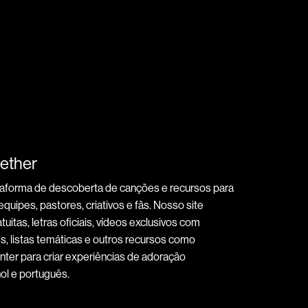
ether
taforma de descoberta de canções e recursos para
quipes, pastores, criativos e fãs. Nosso site
tuitas, letras oficiais, vídeos exclusivos com
, listas temáticas e outros recursos como
ter para criar experiências de adoração
hol e português.