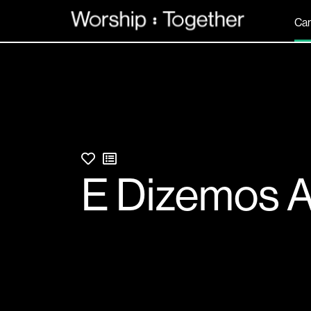
Ca
E Dizemos