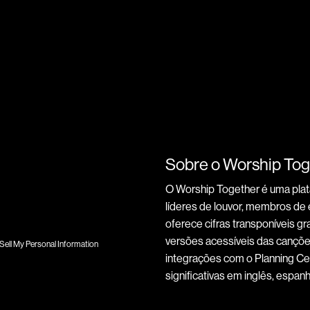
Sobre o Worship Tog
O Worship Together é uma pla
líderes de louvor, membros de e
oferece cifras transponíveis gra
versões acessíveis das canções
Sell My Personal Information
integrações com o Planning Cen
significativas em inglês, espan