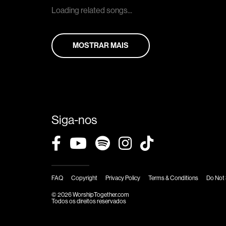
Loading related songs...
MOSTRAR MAIS
Siga-nos
FAQ
Copyright
Privacy Policy
Terms & Conditions
Do Not 
© 2026 WorshipTogether.com
Todos os direitos reservados