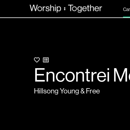
Ca
Encontrei M
Hillsong Young & Free