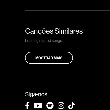
Canções Similares
Loading related songs...
MOSTRAR MAIS
Siga-nos