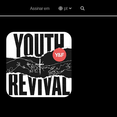
Assinar em
pt