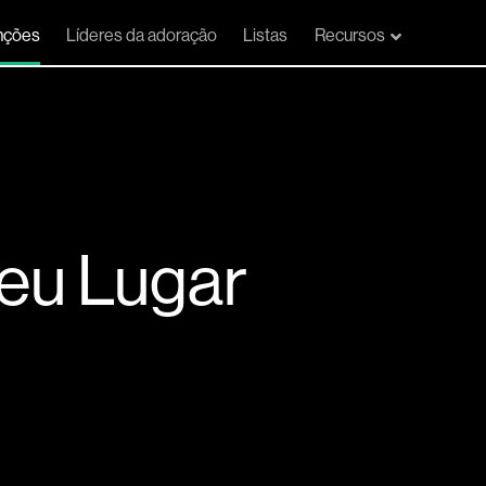
nções
Líderes da adoração
Listas
Recursos
eu Lugar