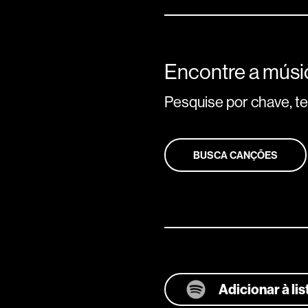
Encontre a músic
Pesquise por chave, tem
BUSCA CANÇÕES
Adicionar à li