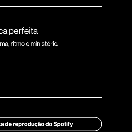
a perfeita
a, ritmo e ministério.
sta de reprodução do Spotify