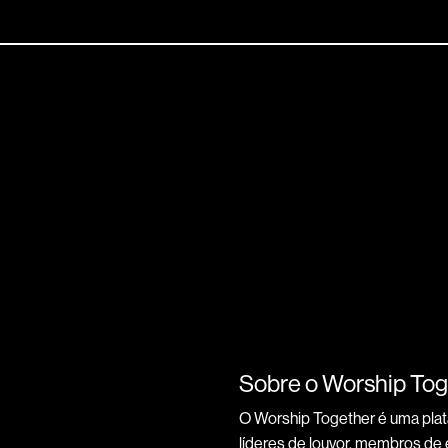
Sobre o Worship Tog
O Worship Together é uma pla
líderes de louvor, membros de e