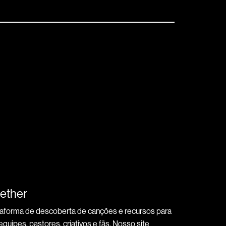
ether
taforma de descoberta de canções e recursos para
quipes, pastores, criativos e fãs. Nosso site