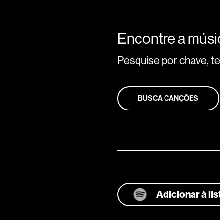
Encontre a músic
Pesquise por chave, tem
BUSCA CANÇÕES
Adicionar à li