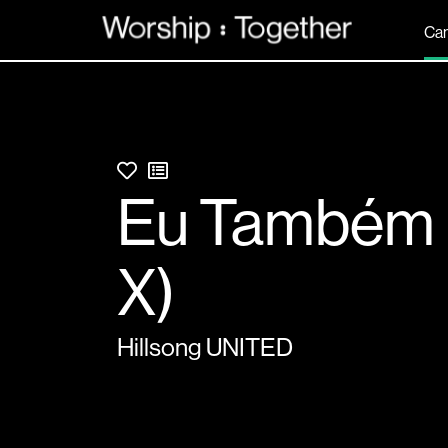
Ca
Eu Também (
X)
Hillsong UNITED