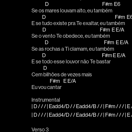
D
F#m
E6
Se os 
mares louvam alto, eu tam
bém  
D
F#m
E
E se 
tudo existe pra Te exaltar, eu tam
bém  
D
F#m
E
E/A
Se o 
vento Te obedece, eu tam
bém  
D
F#m
E
E/A
Se as 
rochas a Ti clamam, eu tam
bém  
D
F#m
E
E/A
E se 
todo esse louvor não Te ba
star  
D
Cem 
bilhões de vezes mais 
F#m
E
E/A
Eu vou c
antar  
Instrumental
| D / / / | Eadd4/D / / Eadd4/B / / | F#m / / / | E /
| D / / / | Eadd4/D / / Eadd4/B / / | F#m / / / | E /
Verso 3