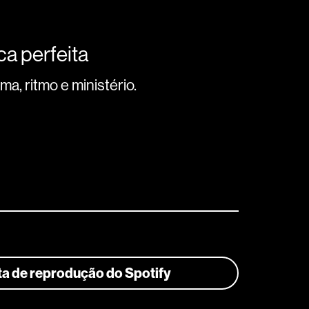
a perfeita
a, ritmo e ministério.
sta de reprodução do Spotify