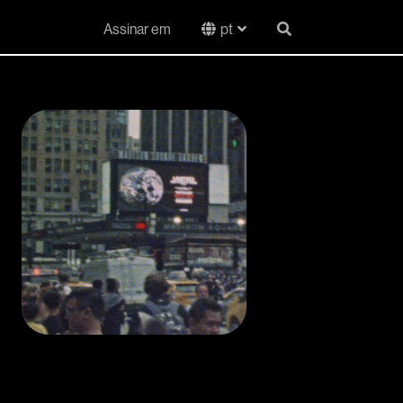
Assinar em
pt