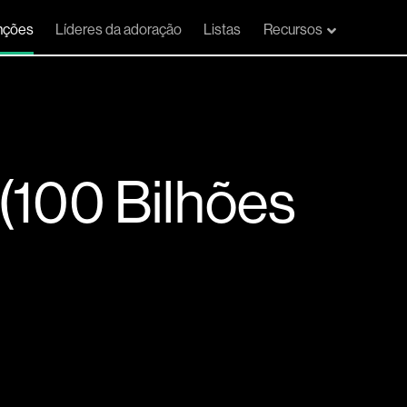
nções
Líderes da adoração
Listas
Recursos
100 Bilhões