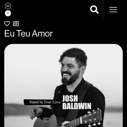
Naveg
Eu Teu Amor