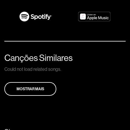
Canções Similares
Could not load related songs.
MOSTRAR MAIS