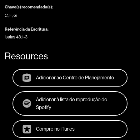
Chave(s) recomendada(s):
C
,
F
,
G
Referência da Escritura:
Isaias 43:1-3
Resources
Adicionar ao Centro de Planejamento
Adicionar à lista de reprodução do
Spotify
Compre no iTunes