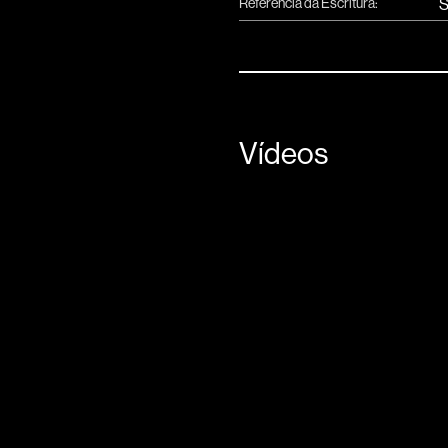
Referência da Escritura:
S
Vídeos