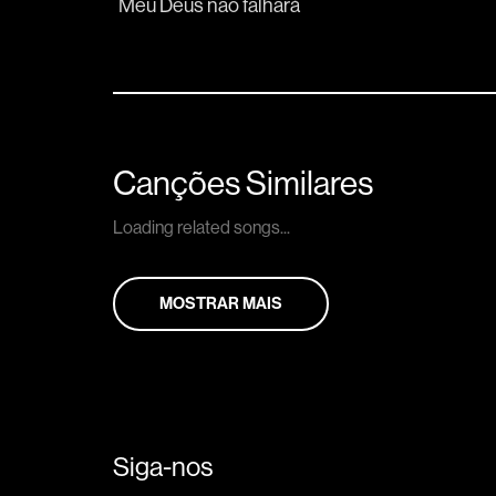
Meu 
Deus não falha
rá
Canções Similares
Loading related songs...
MOSTRAR MAIS
Siga-nos