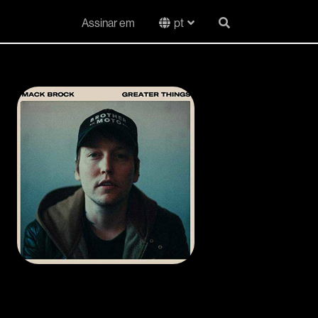
Assinar em
pt