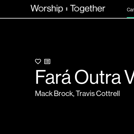
Ca
Fará Outra 
Mack Brock
,
Travis Cottrell