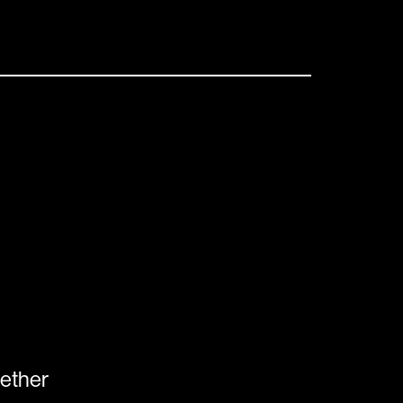
ether