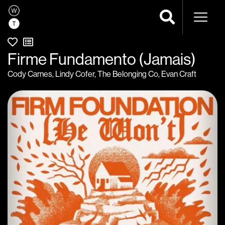
Naveg
Firme Fundamento (Jamais)
Cody Carnes
,
Lindy Cofer
,
The Belonging Co
,
Evan Craft