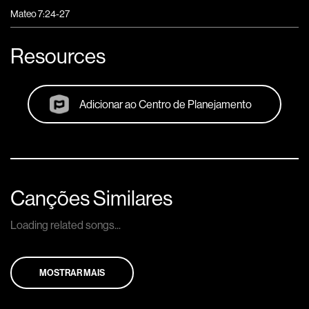
Mateo 7:24-27
Resources
Adicionar ao Centro de Planejamento
Canções Similares
Loading related songs...
MOSTRAR MAIS