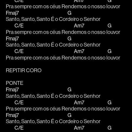
C/E
Am7
G
Pra 
sempre com os céus Rend
emos o nosso l
ouvor 
Fmaj7
G
Santo, Santo, Santo É o Cor
deiro o Senhor 
C/E
Am7
G
Pra 
sempre com os céus Rend
emos o nosso l
ouvor 
Fmaj7
G
Santo, Santo, Santo É o Cor
deiro o Senhor 
C/E
Am7
G
Pra 
sempre com os céus Rend
emos o nosso l
ouvor 
REPITIR CORO
PONTE
Fmaj7
G
Santo, Santo, Santo É o Cor
deiro o Senhor 
C/E
Am7
G
Pra 
sempre com os céus Rend
emos o nosso l
ouvor 
Fmaj7
G
Santo, Santo, Santo É o Cor
deiro o Senhor 
C/E
Am7
G