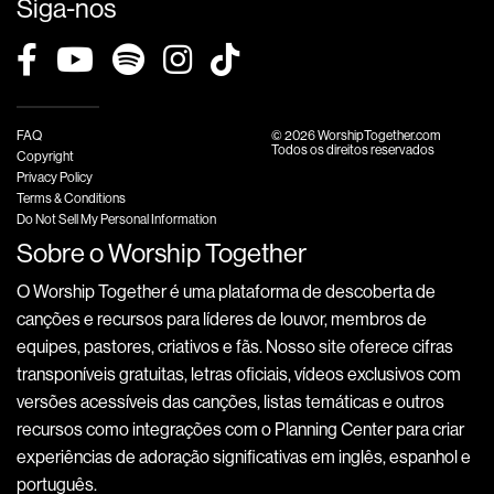
Siga-nos
FAQ
© 2026 WorshipTogether.com
Todos os direitos reservados
Copyright
Privacy Policy
Terms & Conditions
Do Not Sell My Personal Information
Sobre o Worship Together
O Worship Together é uma plataforma de descoberta de
canções e recursos para líderes de louvor, membros de
equipes, pastores, criativos e fãs. Nosso site oferece cifras
transponíveis gratuitas, letras oficiais, vídeos exclusivos com
versões acessíveis das canções, listas temáticas e outros
recursos como integrações com o Planning Center para criar
experiências de adoração significativas em inglês, espanhol e
português.