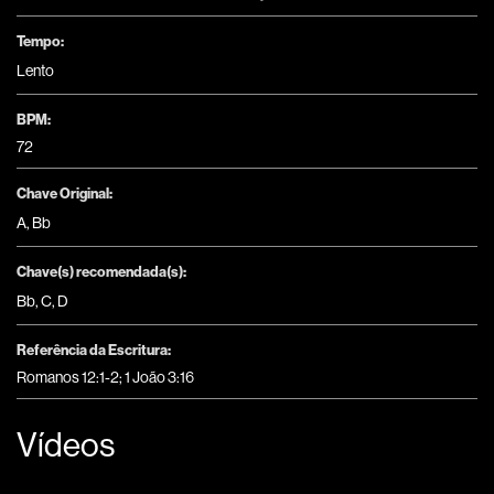
Tempo:
Lento
BPM:
72
Chave Original:
A
,
Bb
Chave(s) recomendada(s):
Bb
,
C
,
D
Referência da Escritura:
Romanos 12:1-2; 1 João 3:16
Vídeos