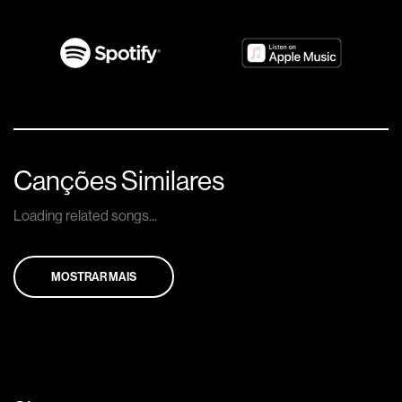
Canções Similares
Loading related songs...
MOSTRAR MAIS