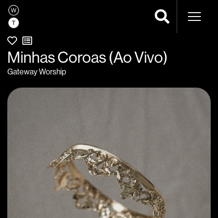
Naveg
Minhas Coroas (Ao Vivo)
Gateway Worship