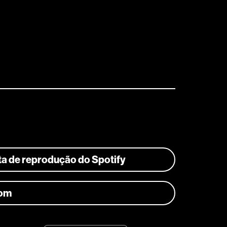
sta de reprodução do Spotify
com