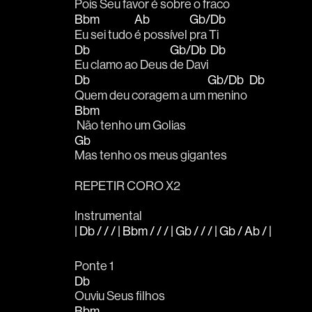
Pois Seu favor é sobre o 
fraco 
Bbm
Ab
Gb/Db
Eu sei tudo 
é possível 
pra Ti
Db
Gb/Db
Db
Eu clamo ao Deus 
de Davi 
Db
Gb/Db
Db
Quem deu coragem a um 
menino 
Bbm
 Não tenho um Golias
Gb
Mas tenho os meus gigantes
REPETIR CORO X2
Instrumental
| Db / / / | Bbm / / / | Gb / / / | Gb / Ab / |
Ponte 1
Db
Ouviu Seus filhos
Bbm