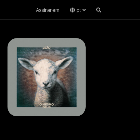
Assinar em
pt