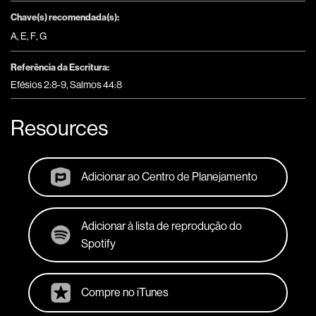
Chave(s) recomendada(s):
A
,
E
,
F
,
G
Referência da Escritura:
Efésios 2:8-9, Salmos 44:8
Resources
Adicionar ao Centro de Planejamento
Adicionar à lista de reprodução do
Spotify
Compre no iTunes