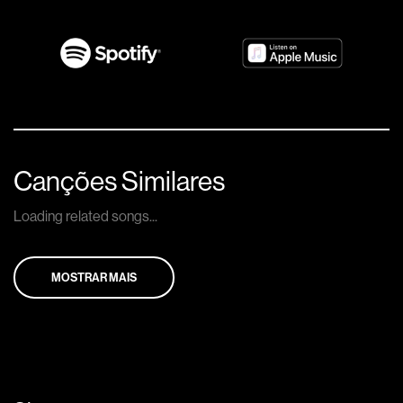
Canções Similares
Loading related songs...
MOSTRAR MAIS