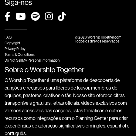
Siga-nos
FAQ
© 2026 WorshipTogether.com
Todos os direitos reservados
Copyright
Privacy Policy
Terms & Conditions
Do Not Sell My Personal Information
Sobre o Worship Together
O Worship Together é uma plataforma de descoberta de
canções e recursos para líderes de louvor, membros de
equipes, pastores, criativos e fãs. Nosso site oferece cifras
transponíveis gratuitas, letras oficiais, vídeos exclusivos com
versões acessíveis das canções, listas temáticas e outros
recursos como integrações com o Planning Center para criar
experiências de adoração significativas em inglês, espanhol e
português.