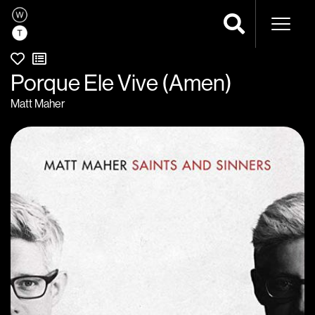
Naveg
Porque Ele Vive (Amen)
Matt Maher