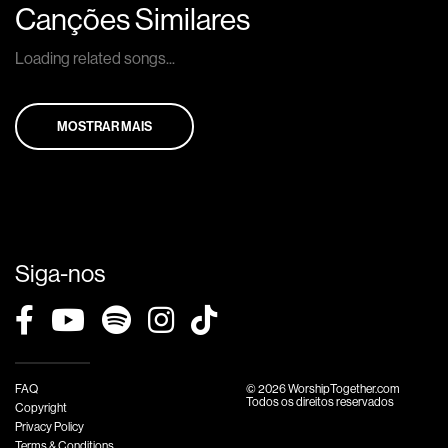
Canções Similares
Loading related songs...
MOSTRAR MAIS
Siga-nos
FAQ
© 2026 WorshipTogether.com
Todos os direitos reservados
Copyright
Privacy Policy
Terms & Conditions