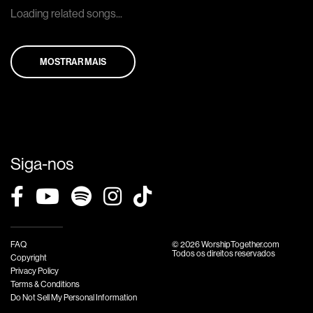
Loading related songs...
MOSTRAR MAIS
Siga-nos
FAQ
© 2026 WorshipTogether.com
Todos os direitos reservados
Copyright
Privacy Policy
Terms & Conditions
Do Not Sell My Personal Information