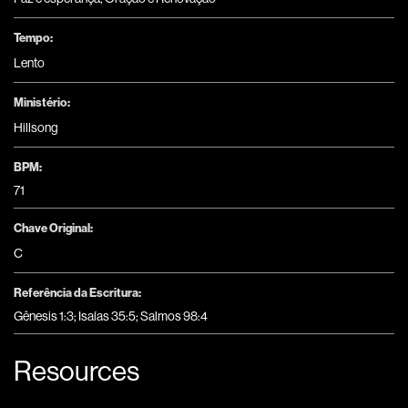
Tempo:
Lento
Ministério:
Hillsong
BPM:
71
Chave Original:
C
Referência da Escritura:
Gênesis 1:3; Isaías 35:5; Salmos 98:4
Resources