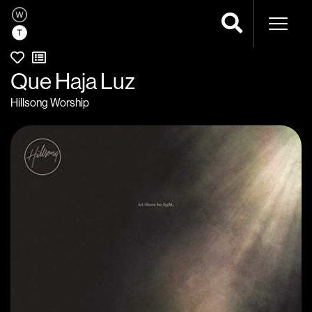
Naveg
Que Haja Luz
Hillsong Worship