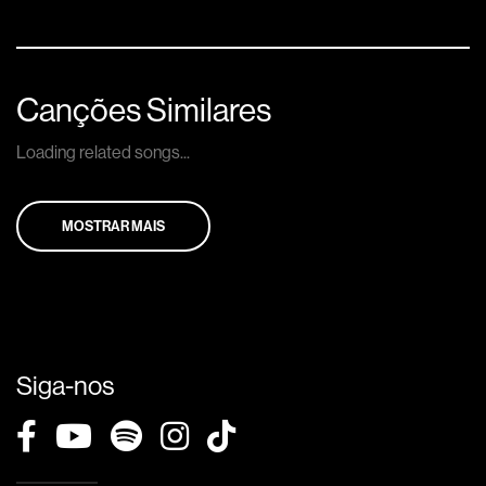
Canções Similares
Loading related songs...
MOSTRAR MAIS
Siga-nos