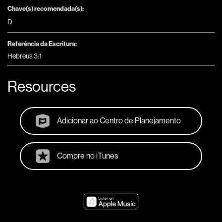
Chave(s) recomendada(s):
D
Referência da Escritura:
Hebreus 3:1
Resources
Adicionar ao Centro de Planejamento
Compre no iTunes