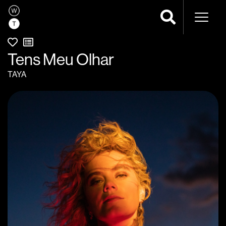
Naveg
Tens Meu Olhar
TAYA