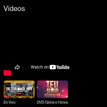
Vídeos
En Vivo
DVD Glória e Honra