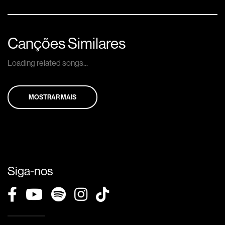
Canções Similares
Loading related songs...
MOSTRAR MAIS
Siga-nos