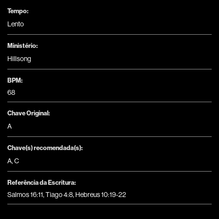
Tempo:
Lento
Ministério:
Hillsong
BPM:
68
Chave Original:
A
Chave(s) recomendada(s):
A
,
C
Referência da Escritura:
Salmos 16:11, Tiago 4:8, Hebreus 10:19-22