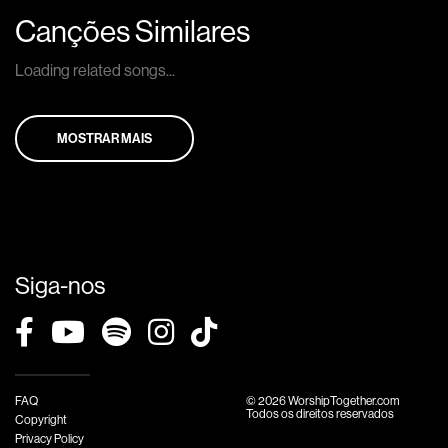
Canções Similares
Loading related songs...
MOSTRAR MAIS
Siga-nos
FAQ
© 2026 WorshipTogether.com
Todos os direitos reservados
Copyright
Privacy Policy