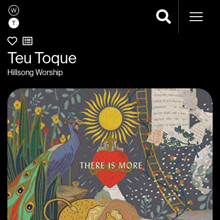
Naveg
Teu Toque
Hillsong Worship