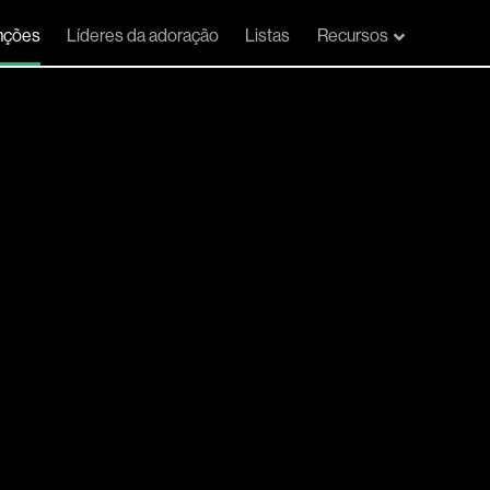
nções
Líderes da adoração
Listas
Recursos