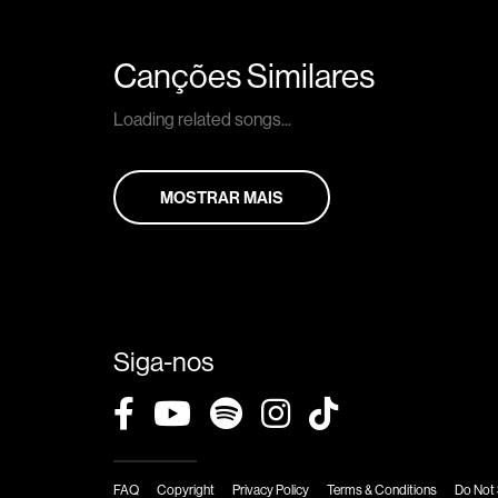
Canções Similares
Loading related songs...
MOSTRAR MAIS
Siga-nos
FAQ
Copyright
Privacy Policy
Terms & Conditions
Do Not 