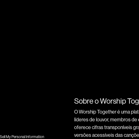
Sobre o Worship Tog
O Worship Together é uma pla
líderes de louvor, membros de e
oferece cifras transponíveis gra
versões acessíveis das canções
Sell My Personal Information