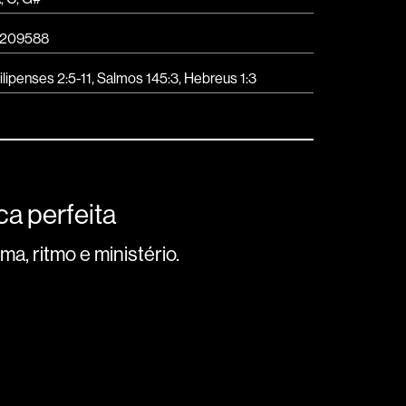
209588
ilipenses 2:5-11, Salmos 145:3, Hebreus 1:3
a perfeita
a, ritmo e ministério.