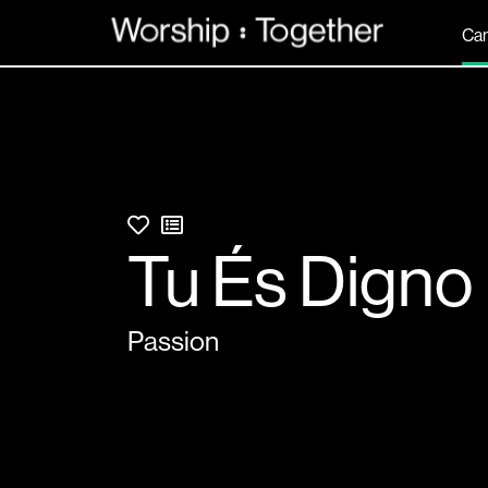
Ca
Tu És Digno
Passion