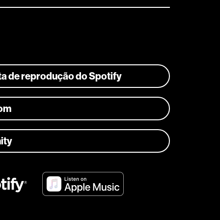
sta de reprodução do Spotify
com
ity