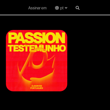
Assinar em
pt