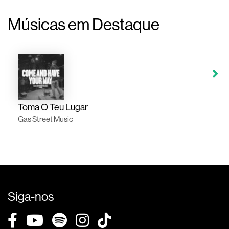
Músicas em Destaque
Toma O Teu Lugar
Gas Street Music
Siga-nos