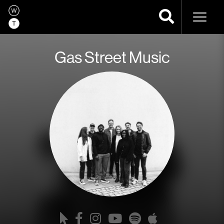
Naveg
Gas Street Music