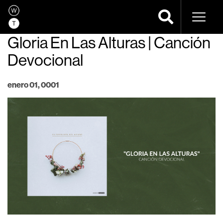
Navega
Gloria En Las Alturas | Canción
Devocional
enero 01, 0001