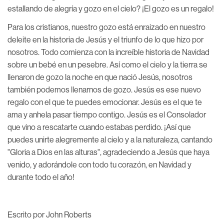
estallando de alegría y gozo en el cielo? ¡El gozo es un regalo!
Para los cristianos, nuestro gozo está enraizado en nuestro
deleite en la historia de Jesús y el triunfo de lo que hizo por
nosotros. Todo comienza con la increíble historia de Navidad
sobre un bebé en un pesebre. Así como el cielo y la tierra se
llenaron de gozo la noche en que nació Jesús, nosotros
también podemos llenarnos de gozo. Jesús es ese nuevo
regalo con el que te puedes emocionar. Jesús es el que te
ama y anhela pasar tiempo contigo. Jesús es el Consolador
que vino a rescatarte cuando estabas perdido. ¡Así que
puedes unirte alegremente al cielo y a la naturaleza, cantando
"Gloria a Dios en las alturas", agradeciendo a Jesús que haya
venido, y adorándole con todo tu corazón, en Navidad y
durante todo el año!
Escrito por John Roberts