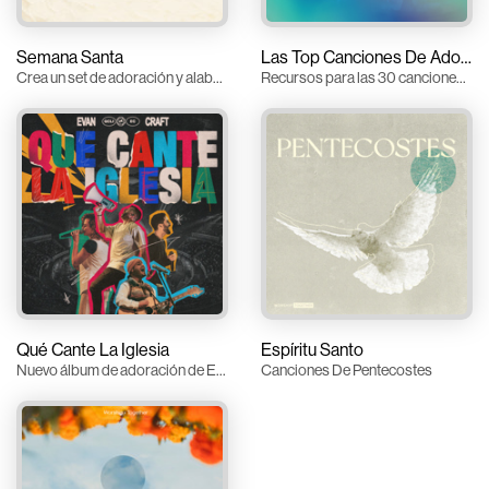
Semana Santa
Las Top Canciones De Adoración
Crea un set de adoración y alabanza que conmemora la Semana Santa
Recursos para las 30 canciones más populares
Qué Cante La Iglesia
Espíritu Santo
Nuevo álbum de adoración de Evan Craft
Canciones De Pentecostes