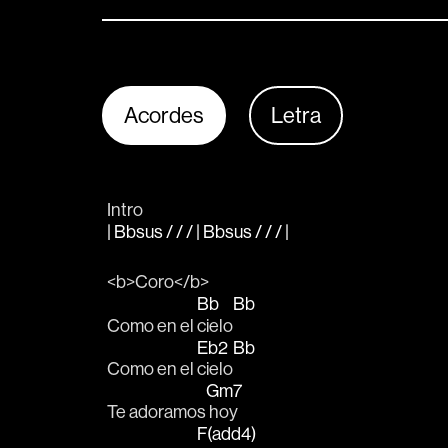
Acordes
Letra
Intro
| Bbsus / / / | Bbsus / / / |
<b>Coro</b>
Bb
Bb
Como en el 
cielo
Eb2
Bb
Como en el 
cielo
Gm7
Te adoramos
 hoy 
F(add4)