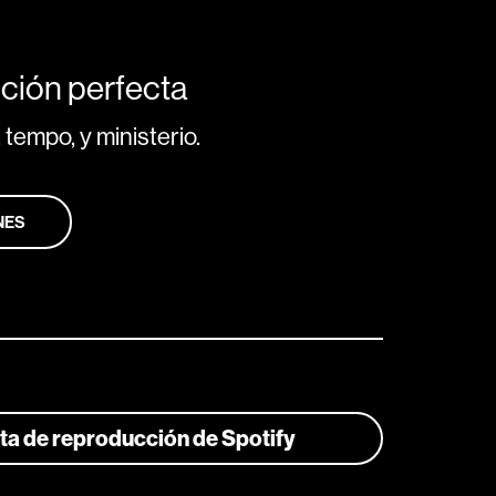
ción perfecta
 tempo, y ministerio.
NES
ista de reproducción de Spotify