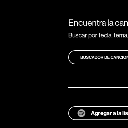
Encuentra la can
Buscar por tecla, tema,
BUSCADOR DE CANCIO
Agregar a la l