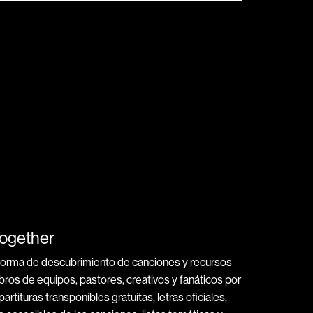
Together
forma de descubrimiento de canciones y recursos
bros de equipos, pastores, creativos y fanáticos por
artituras transponibles gratuitas, letras oficiales,