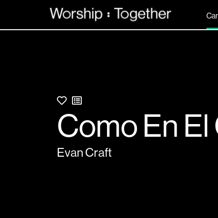
Can
Como En El 
Evan Craft