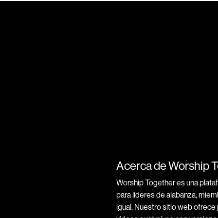
Acerca de Worship 
Worship Together es una plata
para líderes de alabanza, miem
igual. Nuestro sitio web ofrece p