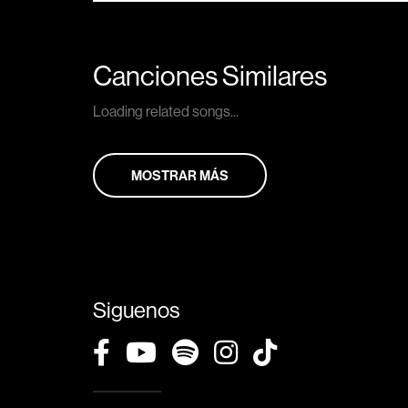
Canciones Similares
Loading related songs...
MOSTRAR MÁS
Siguenos