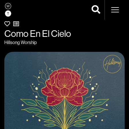
Navega
Como En El Cielo
Hillsong Worship