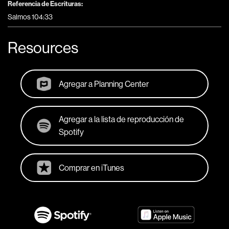
Referencia de Escrituras:
Salmos 104:33
Resources
Agregar a Planning Center
Agregar a la lista de reproducción de
Spotify
Comprar en iTunes