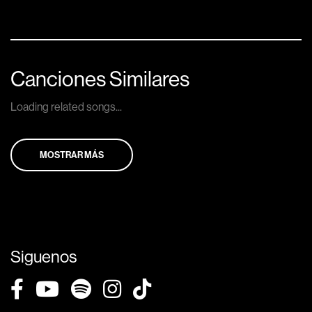
Canciones Similares
Loading related songs...
MOSTRAR MÁS
Siguenos