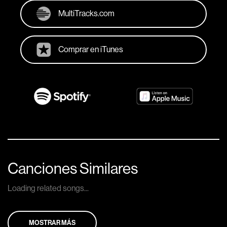
MultiTracks.com
Comprar en iTunes
Canciones Similares
Loading related songs...
MOSTRAR MÁS