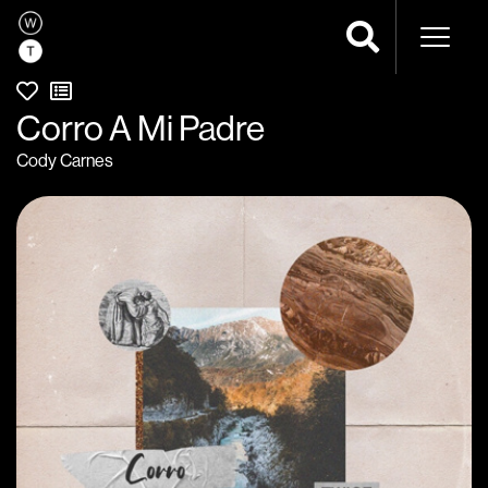
Navega
Corro A Mi Padre
Cody Carnes