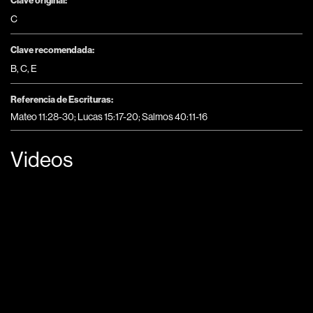
C
Clave recomendada:
B
,
C
,
E
Referencia de Escrituras:
Mateo 11:28-30; Lucas 15:17-20; Salmos 40:11-16
Videos