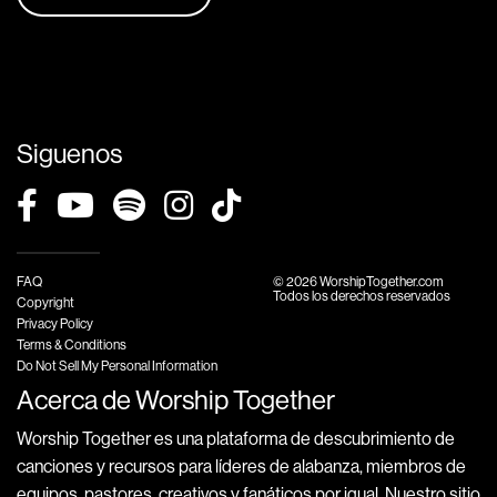
Siguenos
FAQ
© 2026 WorshipTogether.com
Todos los derechos reservados
Copyright
Privacy Policy
Terms & Conditions
Do Not Sell My Personal Information
Acerca de Worship Together
Worship Together es una plataforma de descubrimiento de
canciones y recursos para líderes de alabanza, miembros de
equipos, pastores, creativos y fanáticos por igual. Nuestro sitio