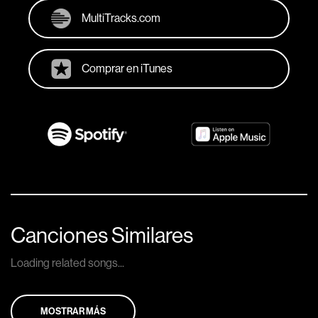
MultiTracks.com
Comprar en iTunes
Canciones Similares
Loading related songs...
MOSTRAR MÁS