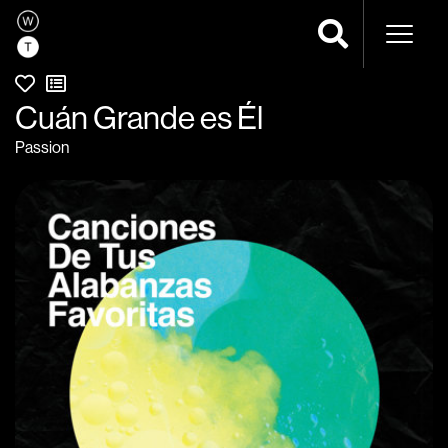
Navega
Cuán Grande es Él
Passion