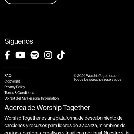
Siguenos
FAQ
© 2026 WorshipTogether.com
Todos los derechos reservados
Copyright
Privacy Policy
Terms & Conditions
Do Not Sell My Personal Information
Acerca de Worship Together
Worship Together es una plataforma de descubrimiento de
canciones y recursos para líderes de alabanza, miembros de
equipos, pastores, creativos y fanáticos por igual. Nuestro sitio