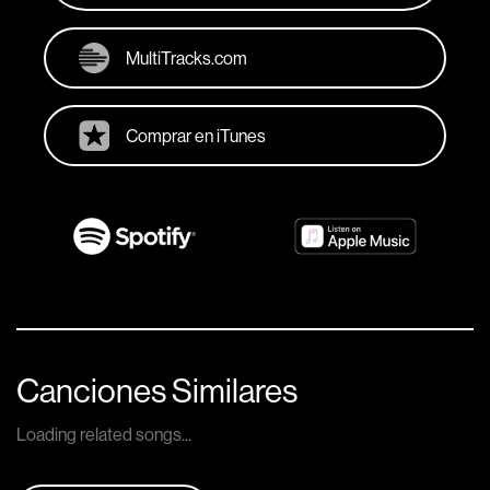
MultiTracks.com
Comprar en iTunes
Canciones Similares
Loading related songs...