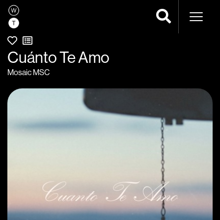
Navega
Cuánto Te Amo
Mosaic MSC