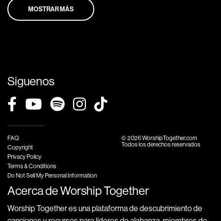
MOSTRAR MÁS
Siguenos
FAQ
© 2026 WorshipTogether.com
Todos los derechos reservados
Copyright
Privacy Policy
Terms & Conditions
Do Not Sell My Personal Information
Acerca de Worship Together
Worship Together es una plataforma de descubrimiento de
canciones y recursos para líderes de alabanza, miembros de