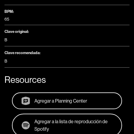
BPM:
65
Clave original:
B
Clave recomendada:
B
Resources
Agregar a Planning Center
Agregar a la lista de reproducción de
Spotify