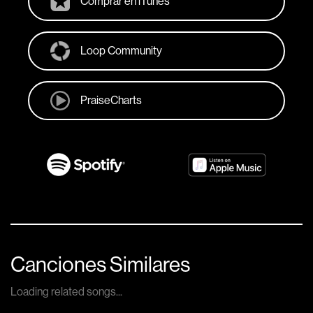
Comprar en iTunes
Loop Community
PraiseCharts
Canciones Similares
Loading related songs...