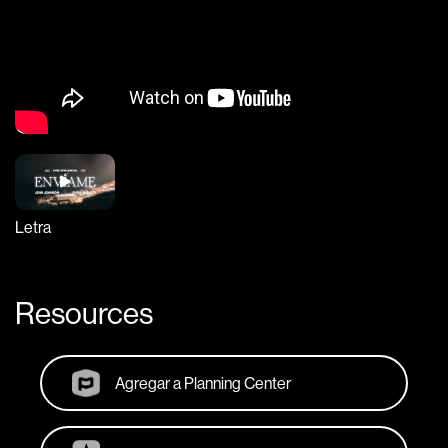
Letra
Resources
Agregar a Planning Center