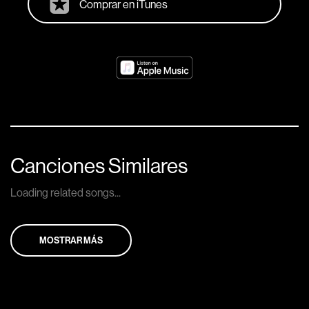
Comprar en iTunes
Canciones Similares
Loading related songs...
MOSTRAR MÁS