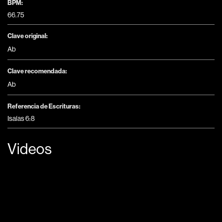
BPM:
66.75
Clave original:
Ab
Clave recomendada:
Ab
Referencia de Escrituras:
Isaías 6:8
Videos