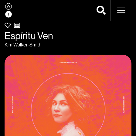
Navega
Espíritu Ven
Kim Walker-Smith