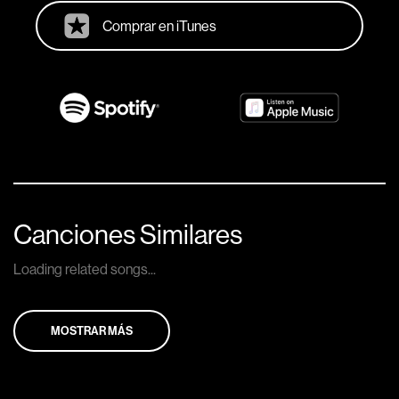
Comprar en iTunes
Canciones Similares
Loading related songs...
MOSTRAR MÁS