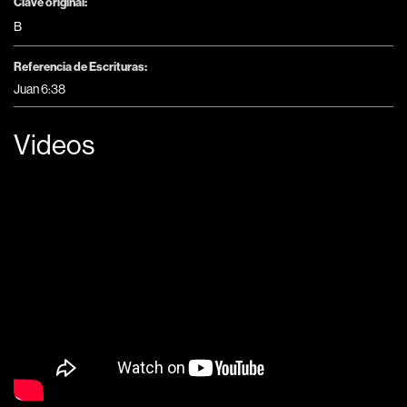
Clave original:
B
Referencia de Escrituras:
Juan 6:38
Videos