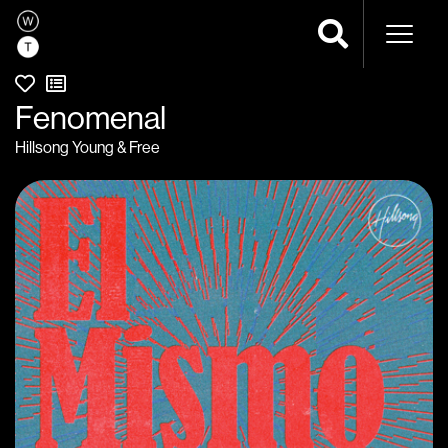
Navega
Fenomenal
Hillsong Young & Free