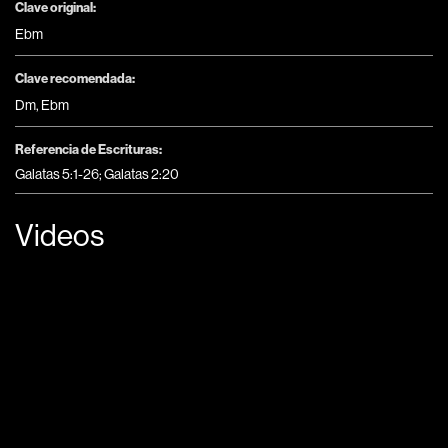
Clave original:
Ebm
Clave recomendada:
Dm
,
Ebm
Referencia de Escrituras:
Galatas 5:1-26; Galatas 2:20
Videos