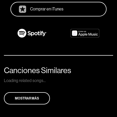
Comprar en iTunes
Canciones Similares
Loading related songs...
MOSTRAR MÁS