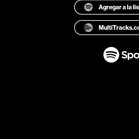
Agregar a la l
MultiTracks.