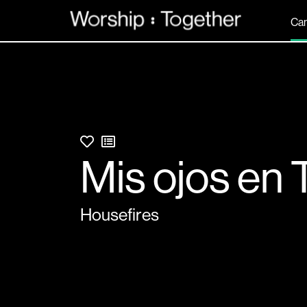
Can
Mis ojos en 
Housefires