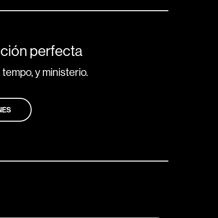
ción perfecta
 tempo, y ministerio.
NES