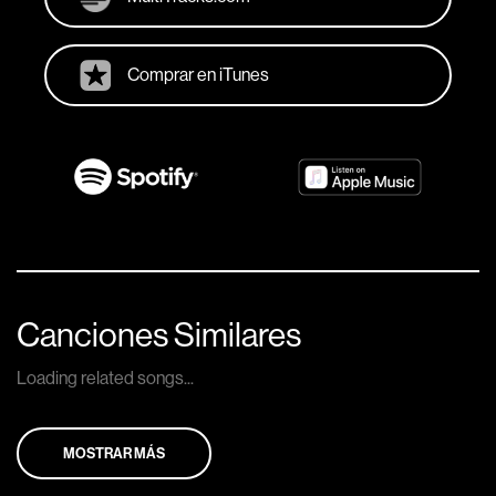
Comprar en iTunes
Canciones Similares
Loading related songs...
MOSTRAR MÁS