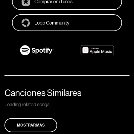
Comprar en iTunes
Loop Community
Canciones Similares
Loading related songs...
MOSTRAR MÁS