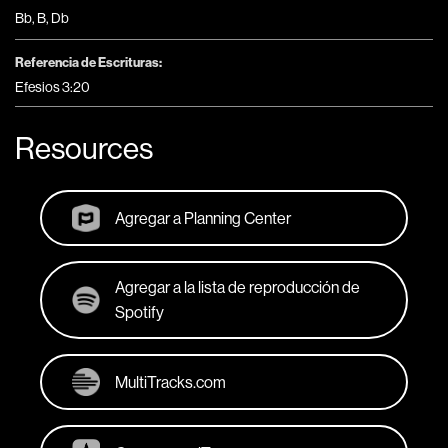
Bb
,
B
,
Db
Referencia de Escrituras:
Efesios 3:20
Resources
Agregar a Planning Center
Agregar a la lista de reproducción de
Spotify
MultiTracks.com