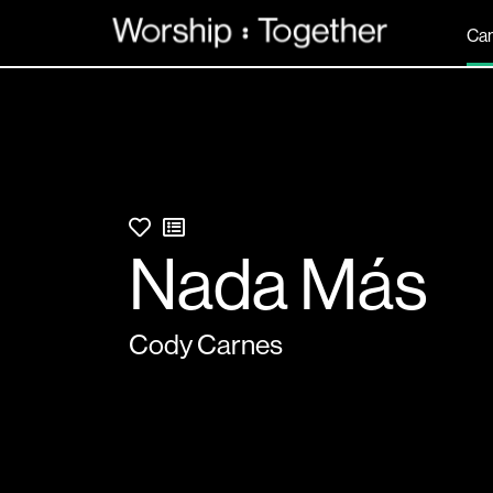
Can
Nada Más
Cody Carnes