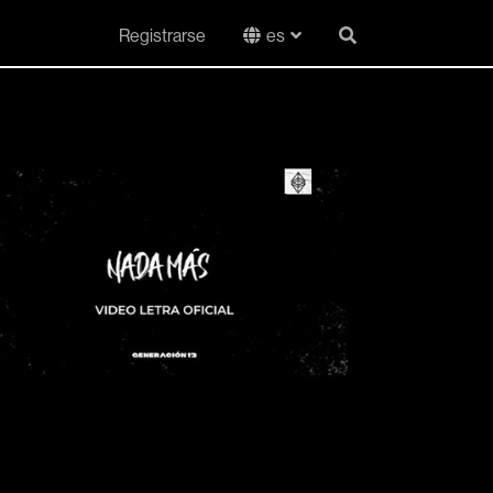
Registrarse
es