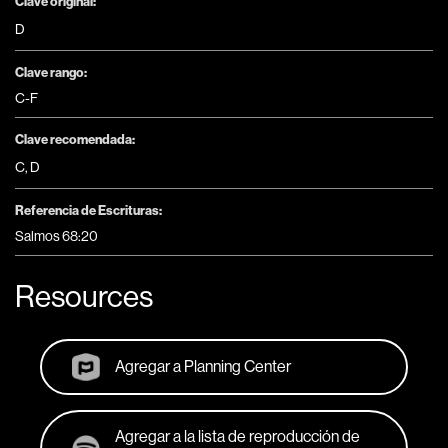
Clave original:
D
Clave rango:
C-F
Clave recomendada:
C
,
D
Referencia de Escrituras:
Salmos 68:20
Resources
Agregar a Planning Center
Agregar a la lista de reproducción de