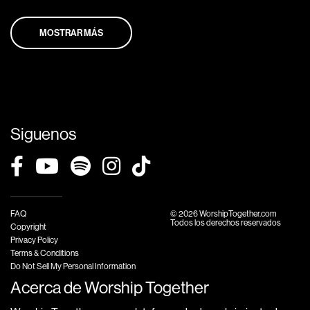
MOSTRAR MÁS
Siguenos
FAQ
© 2026 WorshipTogether.com
Todos los derechos reservados
Copyright
Privacy Policy
Terms & Conditions
Do Not Sell My Personal Information
Acerca de Worship Together