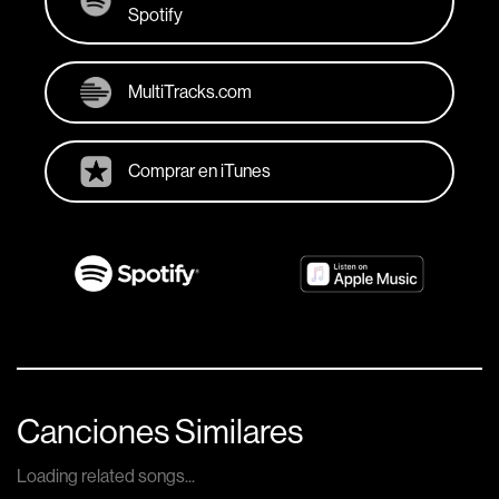
Spotify
MultiTracks.com
Comprar en iTunes
Canciones Similares
Loading related songs...