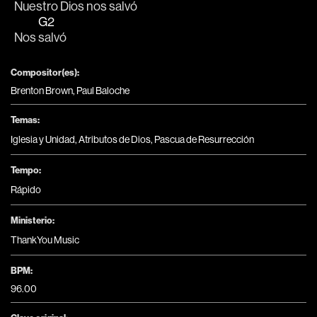
Nuestro 
Dios nos salvó
G2
Nos 
salvó
Compositor(es):
Brenton Brown, Paul Baloche
Temas:
Iglesia y Unidad
,
Atributos de Dios
,
Pascua de Resurrección
Tempo:
Rápido
Ministerio:
ThankYou Music
BPM:
96.00