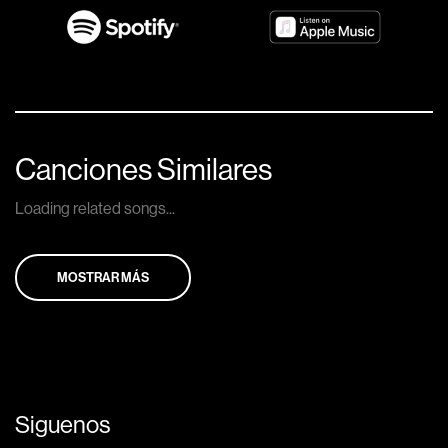
Canciones Similares
Loading related songs...
MOSTRAR MÁS
Siguenos