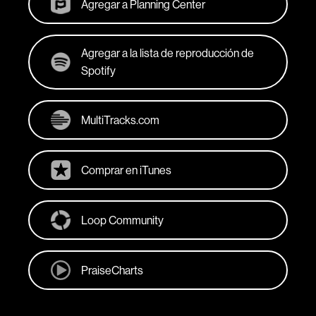
Agregar a Planning Center
Agregar a la lista de reproducción de
Spotify
MultiTracks.com
Comprar en iTunes
Loop Community
PraiseCharts