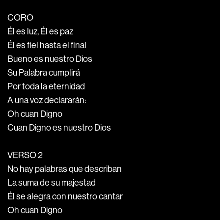
CORO
Él es luz, Él es paz
Él es fiel hasta el final
Bueno es nuestro Dios
Su Palabra cumplirá
Por toda la eternidad
A una voz declararán:
Oh cuan Digno
Cuan Digno es nuestro Dios
VERSO 2
No hay palabras que describan
La suma de su majestad
Él se alegra con nuestro cantar
Oh cuan Digno