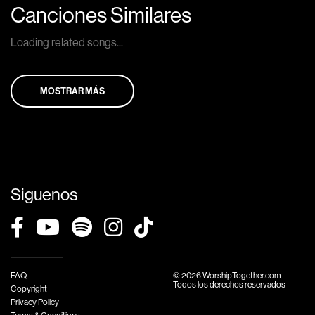
Canciones Similares
Loading related songs...
MOSTRAR MÁS
Siguenos
FAQ
© 2026 WorshipTogether.com
Todos los derechos reservados
Copyright
Privacy Policy