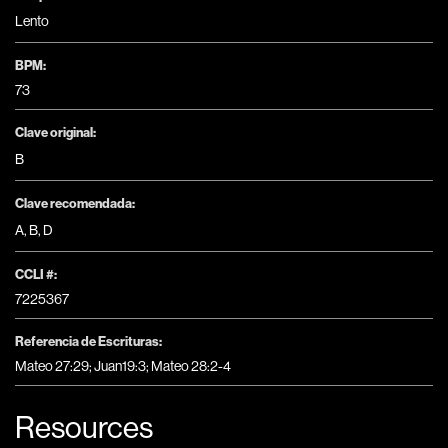
Lento
BPM:
73
Clave original:
B
Clave recomendada:
A
,
B
,
D
CCLI #:
7225367
Referencia de Escrituras:
Mateo 27:29; Juan19:3; Mateo 28:2-4
Resources