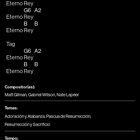
Eterno 
Rey 
G6
A2
Eterno 
Rey 
B
B
Eterno 
Rey 
Tag
G6
A2
Eterno 
Rey 
B
B
Eterno 
Rey 
Compositor(es):
Matt Gilman, Gabriel Wilson, Nate Lapeer
Temas:
Adoración y Alabanza
,
Pascua de Resurrección
,
Resurrección y Sacrificio
Tempo: