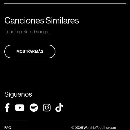
Canciones Similares
Loading related songs...
MOSTRAR MÁS
Siguenos
FAQ
© 2026 WorshipTogether.com