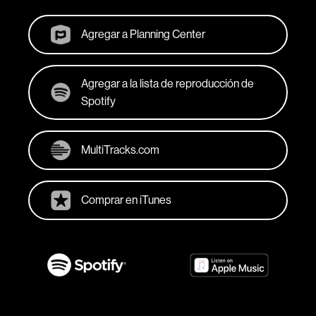
Agregar a Planning Center
Agregar a la lista de reproducción de
Spotify
MultiTracks.com
Comprar en iTunes