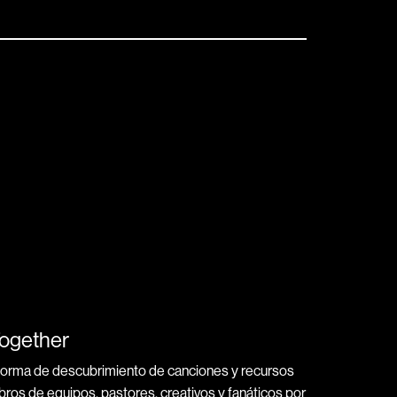
Together
forma de descubrimiento de canciones y recursos
bros de equipos, pastores, creativos y fanáticos por