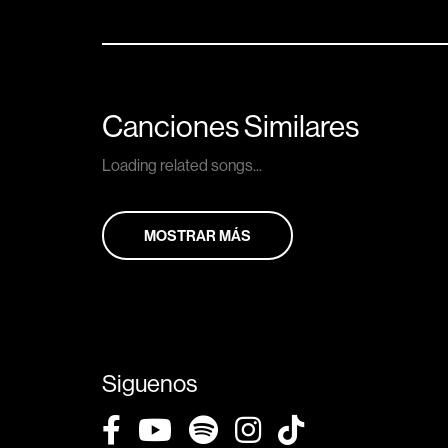
Canciones Similares
Loading related songs...
MOSTRAR MÁS
Siguenos