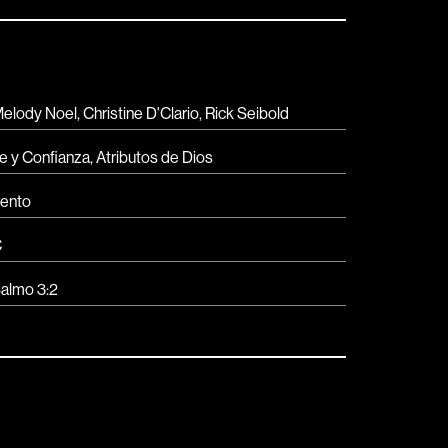
elody Noel, Christine D'Clario, Rick Seibold
e y Confianza
,
Atributos de Dios
ento
C
almo 3:2