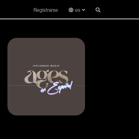
Registrarse
es