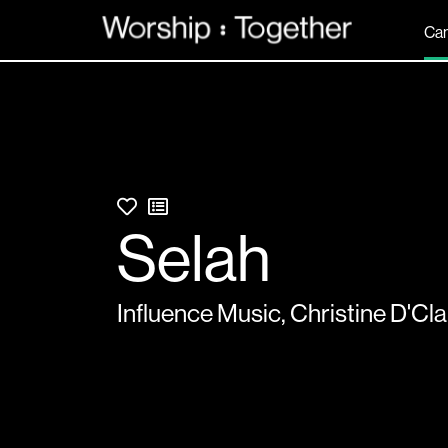
Can
Selah
Influence Music
,
Christine D'Cla