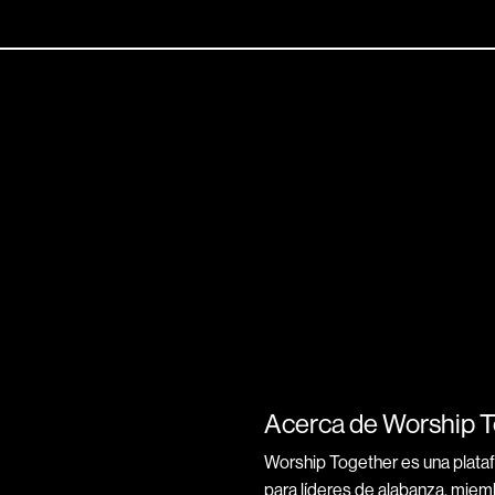
Acerca de Worship 
Worship Together es una plata
para líderes de alabanza, miem