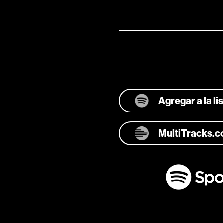
Agregar a la l
MultiTracks.