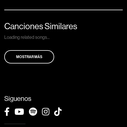
Canciones Similares
Loading related songs...
MOSTRAR MÁS
Siguenos