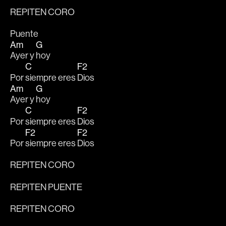
REPITEN CORO
Puente
Am
G
Ayer y 
hoy 
C
F2
Por 
siempre eres 
Dios
Am
G
Ayer y 
hoy 
C
F2
Por 
siempre eres 
Dios
F2
F2
Por 
siempre eres 
Dios
REPITEN CORO
REPITEN PUENTE
REPITEN CORO