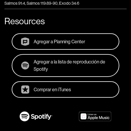
Salmos 91:4, Salmos 119:89-90, Exodo 34:6
Resources
Agregar a Planning Center
Agregar a la lista de reproducción de
Spotify
Comprar en iTunes