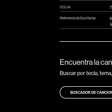
CCLI #:
7
Referencia de Escrituras:
I
1
Encuentra la can
Buscar por tecla, tema,
BUSCADOR DE CANCIO