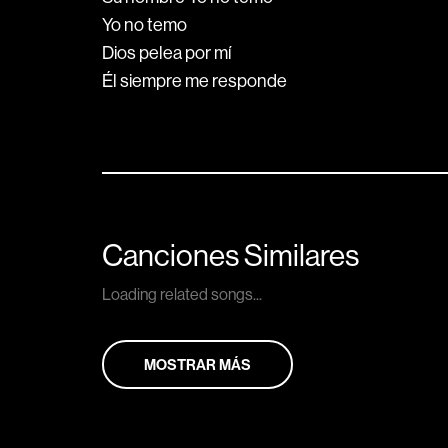
Yo no temo
Dios pelea por mí
Él siempre me responde
Canciones Similares
Loading related songs...
MOSTRAR MÁS