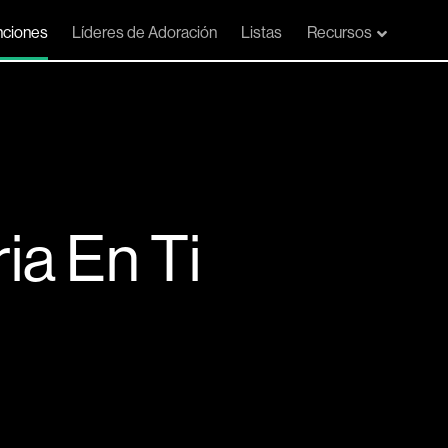
ciones
Líderes de Adoración
Listas
Recursos
ia En Ti