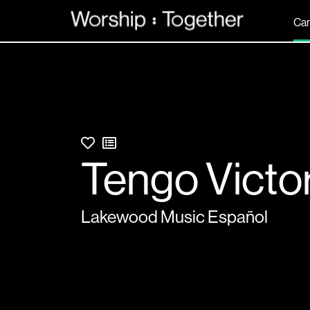
Can
Tengo Victor
Lakewood Music Español