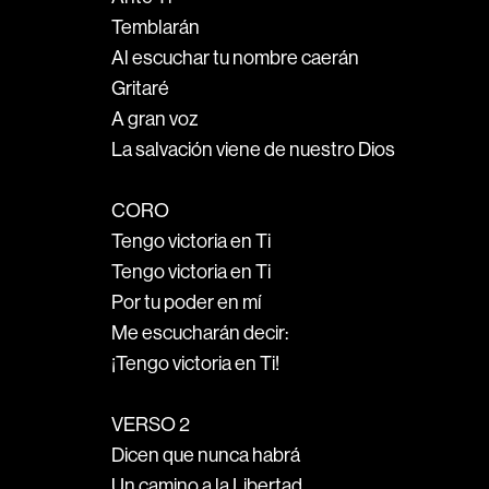
Temblarán
Al escuchar tu nombre caerán
Gritaré
A gran voz
La salvación viene de nuestro Dios
CORO
Tengo victoria en Ti
Tengo victoria en Ti
Por tu poder en mí
Me escucharán decir:
¡Tengo victoria en Ti!
VERSO 2
Dicen que nunca habrá
Un camino a la Libertad