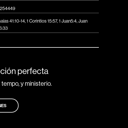
254449
saías 41:10-14, 1 Corintios 15:57, 1 Juan5:4, Juan
6:33
ción perfecta
 tempo, y ministerio.
NES