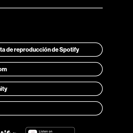
ista de reproducción de Spotify
com
ity