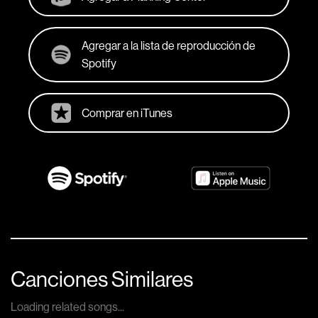
Agregar a la lista de reproducción de
Spotify
Comprar en iTunes
Canciones Similares
Loading related songs...