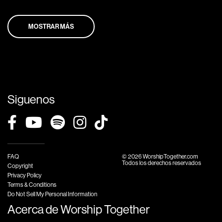
MOSTRAR MÁS
Siguenos
FAQ
© 2026 WorshipTogether.com
Todos los derechos reservados
Copyright
Privacy Policy
Terms & Conditions
Do Not Sell My Personal Information
Acerca de Worship Together