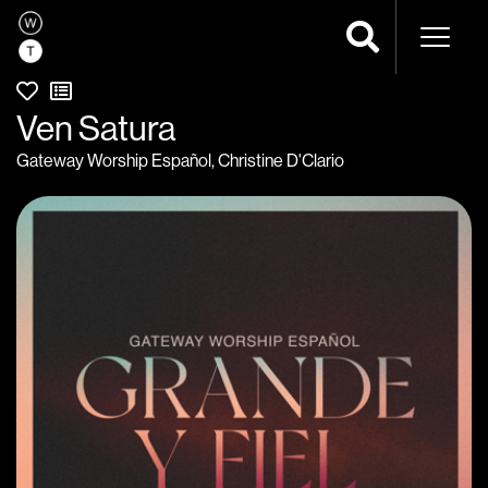
Navega
Ven Satura
Gateway Worship Español
,
Christine D'Clario