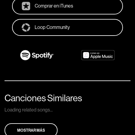
Comprar en iTunes
Loop Community
Canciones Similares
Loading related songs...
MOSTRAR MÁS