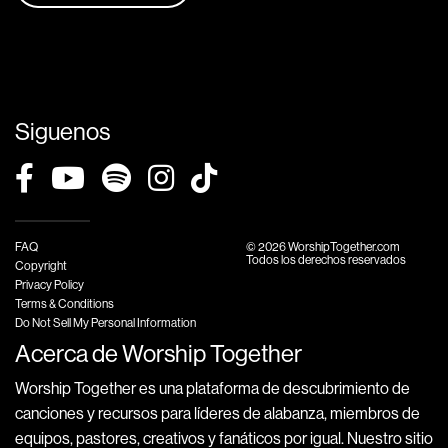
Siguenos
FAQ
© 2026 WorshipTogether.com
Todos los derechos reservados
Copyright
Privacy Policy
Terms & Conditions
Do Not Sell My Personal Information
Acerca de Worship Together
Worship Together es una plataforma de descubrimiento de
canciones y recursos para líderes de alabanza, miembros de
equipos, pastores, creativos y fanáticos por igual. Nuestro sitio