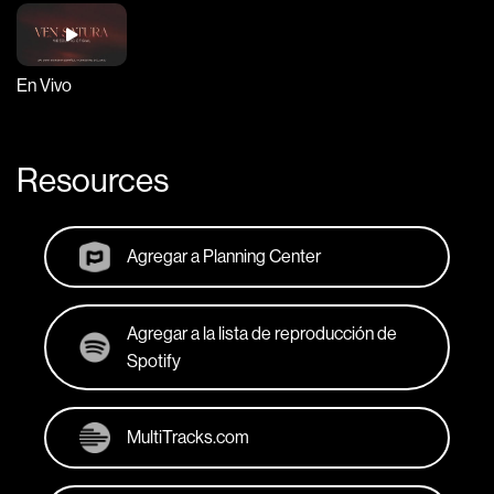
En Vivo
Resources
Agregar a Planning Center
Agregar a la lista de reproducción de
Spotify
MultiTracks.com