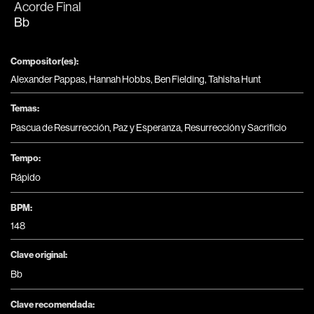
Acorde Final
Bb
Compositor(es):
Alexander Pappas, Hannah Hobbs, Ben Fielding, Tahisha Hunt
Temas:
Pascua de Resurrección
,
Paz y Esperanza
,
Resurrección y Sacrificio
Tempo:
Rápido
BPM:
148
Clave original:
Bb
Clave recomendada: