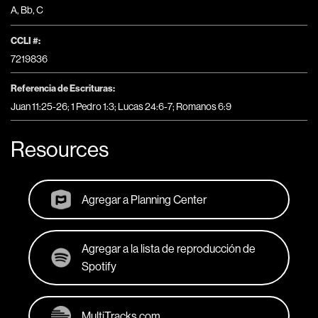
A
,
Bb
,
C
CCLI #:
7219836
Referencia de Escrituras:
Juan 11:25-26; 1 Pedro 1:3; Lucas 24:6-7; Romanos 6:9
Resources
Agregar a Planning Center
Agregar a la lista de reproducción de
Spotify
MultiTracks.com