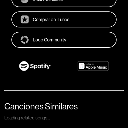
Comprar en iTunes
Loop Community
Canciones Similares
Loading related songs...