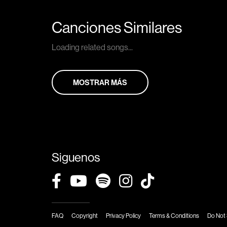
Canciones Similares
Loading related songs...
MOSTRAR MÁS
Siguenos
FAQ
Copyright
Privacy Policy
Terms & Conditions
Do Not 