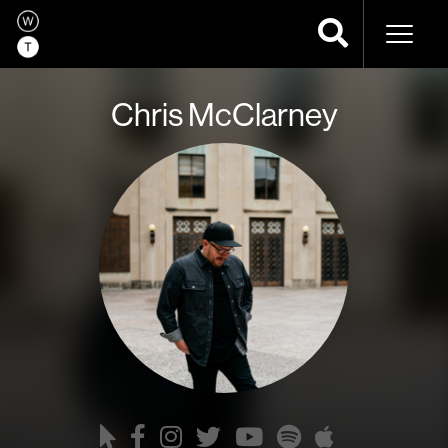
Navega
Chris McClarney