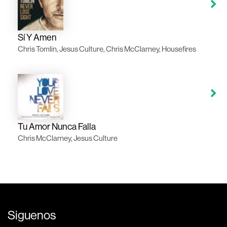
Sí Y Amen
Chris Tomlin, Jesus Culture, Chris McClarney, Housefires
Tu Amor Nunca Falla
Chris McClarney, Jesus Culture
Siguenos