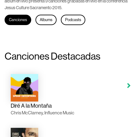
álbum en vivo presenta 9 canciones grabadas en vivo en la conferencia
Jesus Culture Sacramento 2015.
Canciones
Albums
Podcasts
Canciones Destacadas
Diré A la Montaña
Chris McClarney, Influence Music