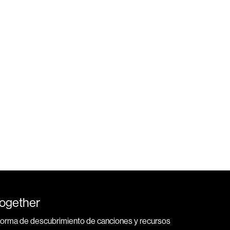
Together
forma de descubrimiento de canciones y recursos