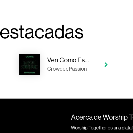
estacadas
Ven Como Estás
Crowder, Passion
Acerca de Worship 
Worship Together es una plata