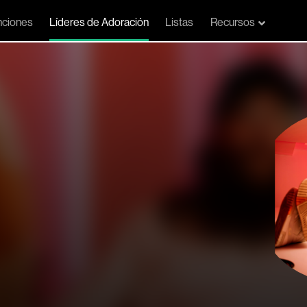
ciones
Líderes de Adoración
Listas
Recursos