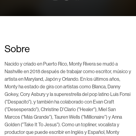
Sobre
Nacido y criado en Puerto Rico, Monty Rivera se mudó a
Nashville en 2018 después de trabajar como escritor, músico y
artista en Maryland, Japón y Orlando. En los últimos años,
Monty ha estado de gira con artistas como Blanca, Danny
Gokey, Cory Asbury y la superestrella del pop latino Luis Fonsi
("Despacito"), y también ha colaborado con Evan Craft
("Desesperado"), Christine D'Clario ("Healer"), Miel San
Marcos ("Más Grande"), Tauren Wells ("Millionaire") y Anna
Golden ("Take It To Jesus"). Como un topliner, vocalista y
productor que puede escribir en Inglés y Español, Monty