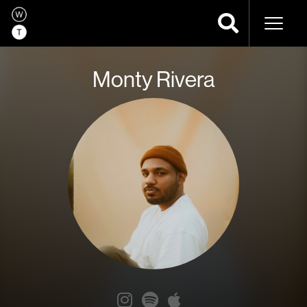
Navega
Monty Rivera