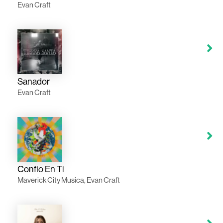
Evan Craft
Sanador
Evan Craft
Confio En Ti
Maverick City Musica, Evan Craft