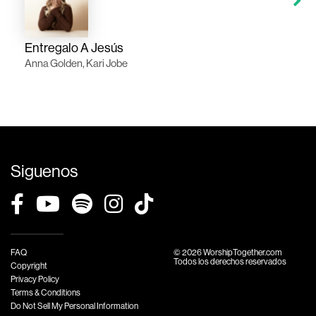
Entregalo A Jesús
Anna Golden, Kari Jobe
Siguenos
FAQ
© 2026 WorshipTogether.com
Todos los derechos reservados
Copyright
Privacy Policy
Terms & Conditions
Do Not Sell My Personal Information