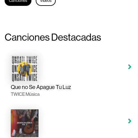
Canciones
Videos
Canciones Destacadas
Que no Se Apague Tu Luz
TWICE Música