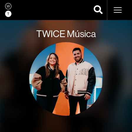
Navega
TWICE Música