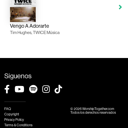
Vengo A Adorarte
Tim Hughes, TWICE Música
Siguenos
FAQ
© 2026 WorshipTogether.com
Todos los derechos reservados
Copyright
Privacy Policy
Terms & Conditions