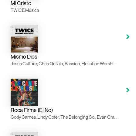
Mi Cristo
TWICE Música
Mismo Dios
Jesus Culture, Chris Quilala, Passion, Elevation Worship, TWICE Música
Roca Firme (El No)
Cody Carnes, Lindy Cofer, The Belonging Co., Evan Craft, TWICE Música