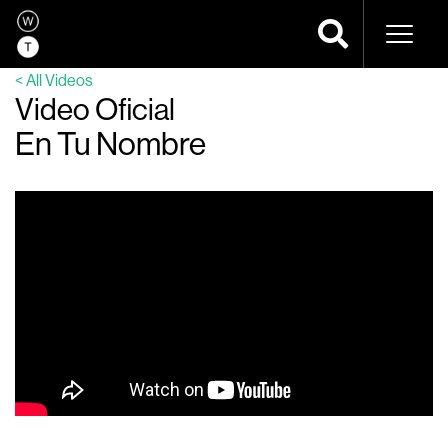
Navega
< All Videos
Video Oficial
En Tu Nombre