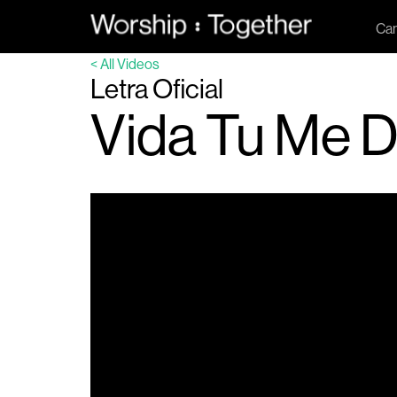
Can
< All Videos
Letra Oficial
Vida Tu Me 